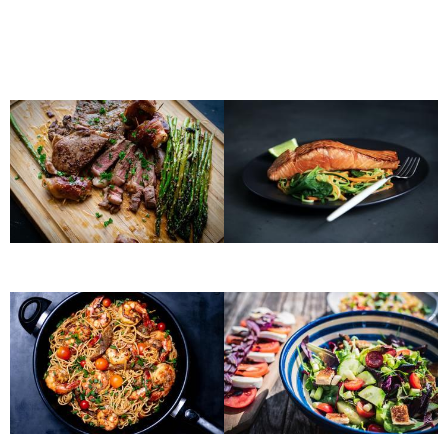
neben exzelentem Fleisch aus regionaler Zucht, weitere
regionale Produkte und Zutaten, die wir ganz bewusst für Sie
ausgewählt haben.
STEAK
FISCH