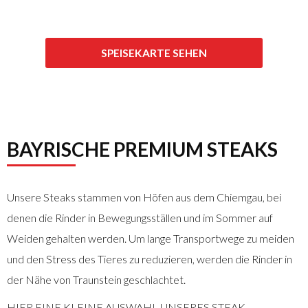
PASTA
VEGETARISCH
SPEISEKARTE SEHEN
BAYRISCHE PREMIUM STEAKS
Unsere Steaks stammen von Höfen aus dem Chiemgau, bei
denen die Rinder in Bewegungsställen und im Sommer auf
Weiden gehalten werden. Um lange Transportwege zu meiden
und den Stress des Tieres zu reduzieren, werden die Rinder in
der Nähe von Traunstein geschlachtet.
HIER EINE KLEINE AUSWAHL UNSERES STEAK